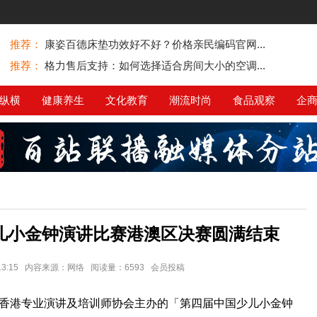
康姿百德床垫功效好不好？价格亲民编码官网...
推荐：
格力售后支持：如何选择适合房间大小的空调...
推荐：
纵横
健康养生
文化教育
潮流时尚
食品观察
企
少儿小金钟演讲比赛港澳区决赛圆满结束
0 13:15 内容来源：网络
阅读量：6593 会员投稿
香港专业演讲及培训师协会主办的「第四届中国少儿小金钟