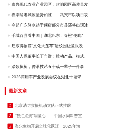
泰兴现代农业产业园区：吹响园区高质量发
春潮涌港城攻坚势如虹——武穴市以项目攻
今起广东降水趋于频密部分市县还将出现冰
千城百县看中国｜湖北巴东：春橙“伦晚”
启东博物馆“文化大篷车”进校园让童眼发
中国人保董事长丁向群：推动产品、模式、
踏歌执槌，传承技艺五十载一辈子一件事
2026商用车产业发展会议在湖北十堰擘
最新文章
1
北京消防救援机动支队正式挂牌
2
“智汇点滴”润童心——中国水周科普宣
3
海尔生物开启全球化跃迁：2025年海