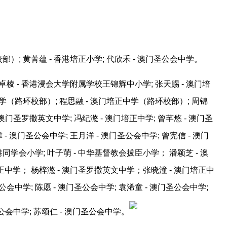
）; 黄菁蕴 - 香港培正小学; 代欣禾 - 澳门圣公会中学。
曾卓棱 - 香港浸会大学附属学校王锦辉中小学; 张天赐 - 澳门培
学（路环校部）; 程思融 - 澳门培正中学（路环校部）; 周锦
 澳门圣罗撒英文中学; 冯纪滺 - 澳门培正中学; 曾芊悠 - 澳门圣
 - 澳门圣公会中学; 王月洋 - 澳门圣公会中学; 曾宪信 - 澳门
同学会小学; 叶子萌 - 中华基督教会拔臣小学； 潘颖芝 - 澳
正中学； 杨梓滺 - 澳门圣罗撒英文中学；张晓潼 - 澳门培正中
会中学; 陈愿 - 澳门圣公会中学; 袁浠童 - 澳门圣公会中学;
圣公会中学; 苏颂仁 - 澳门圣公会中学。