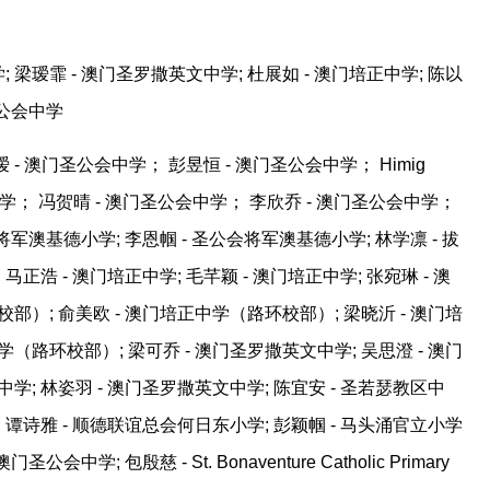
 梁瑷霏 - 澳门圣罗撒英文中学; 杜展如 - 澳门培正中学; 陈以
圣公会中学
 - 澳门圣公会中学； 彭昱恒 - 澳门圣公会中学； Himig
- 澳门圣公会中学； 冯贺晴 - 澳门圣公会中学； 李欣乔 - 澳门圣公会中学；
会将军澳基德小学; 李恩帼 - 圣公会将军澳基德小学; 林学凛 - 拔
马正浩 - 澳门培正中学; 毛芊颖 - 澳门培正中学; 张宛琳 - 澳
部）; 俞美欧 - 澳门培正中学（路环校部）; 梁晓沂 - 澳门培
（路环校部）; 梁可乔 - 澳门圣罗撒英文中学; 吴思澄 - 澳门
学; 林姿羽 - 澳门圣罗撒英文中学; 陈宜安 - 圣若瑟教区中
 谭诗雅 - 顺德联谊总会何日东小学; 彭颖帼 - 马头涌官立小学
会中学; 包殷慈 - St. Bonaventure Catholic Primary