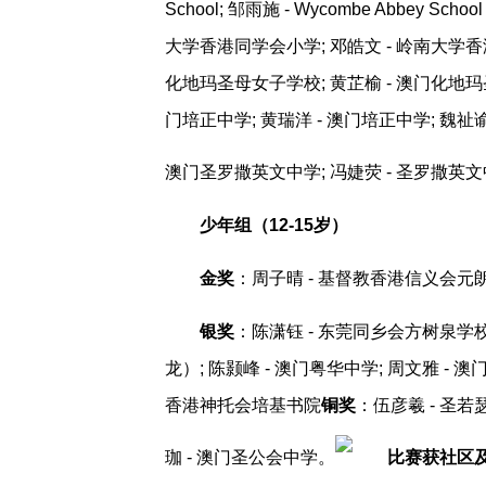
School; 邹雨施 - Wycombe Abbey Sc
大学香港同学会小学; 邓皓文 - 岭南大学香港
化地玛圣母女子学校; 黄芷榆 - 澳门化地玛圣
门培正中学; 黄瑞洋 - 澳门培正中学; 魏祉谕
澳门圣罗撒英文中学; 冯婕荧 - 圣罗撒英文
少年组（12-15岁）
金奖
：周子晴 - 基督教香港信义会元朗
银奖
：陈潇钰 - 东莞同乡会方树泉学校;
龙）; 陈颢峰 - 澳门粤华中学; 周文雅 - 
香港神托会培基书院
铜奖
：伍彦羲 - 圣
珈 - 澳门圣公会中学。
比赛获社区及