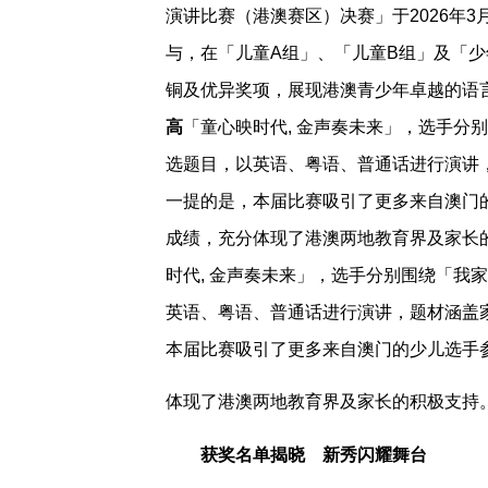
演讲比赛（港澳赛区）决赛」于2026年3
与，在「儿童A组」、「儿童B组」及「
铜及优异奖项，展现港澳青少年卓越的语
高
「童心映时代, 金声奏未来」，选手分
选题目，以英语、粤语、普通话进行演讲
一提的是，本届比赛吸引了更多来自澳门
成绩，充分体现了港澳两地教育界及家长
时代, 金声奏未来」，选手分别围绕「我
英语、粤语、普通话进行演讲，题材涵盖
本届比赛吸引了更多来自澳门的少儿选手
体现了港澳两地教育界及家长的积极支持
获奖名单揭晓 新秀闪耀舞台