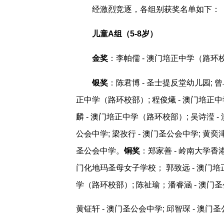
经激烈竞逐，各组别获奖名单如下：
儿童A组（5-8岁）
金奖
：李帕儒 - 澳门培正中学（路环校部
银奖
：陈君博 - 圣士提反堂幼儿园; 
正中学（路环校部）; 程俊爔 - 澳门培正中
麟 - 澳门培正中学（路环校部）; 吴诗滢 -
公会中学; 梁孜行 - 澳门圣公会中学; 黄奕津
圣公会中学。
铜奖
：郑家善 - 岭南大学香港
门化地玛圣母女子学校； 郭致远 - 澳门培
学（路环校部）; 陈祉瑜；潘睿涵 - 澳门圣公
黄钲轩 - 澳门圣公会中学; 邱智琛 - 澳门