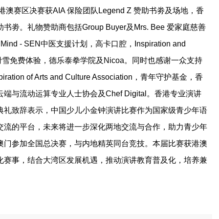
港澳赛区决赛获AIA 保险团队Legend Z 赞助书劵及场地，香
礼物赞助商包括Group Buyer及Mrs. Bee 爱家庭慈善
nd - SEN中医支援计划，高卡口腔，Inspiration and
OWGATE滑雪免费体验，德乐泰拳学院及Nicoa。同时也感谢一众支持
 of Arts and Culture Association，青年守护基金，香
流动运算专业人士协会及Chef Digital。香港专业演讲
典礼致辞表示，中国少儿小金钟演讲比赛作为国家级青少年语
交流的平台，未来将进一步深化两地交流与合作，助力青少年
澳门参加全国总决赛，与内地精英同台竞技。本届比赛获港澳
化赛事，结合大湾区发展机遇，推动演讲教育普及化，培养兼